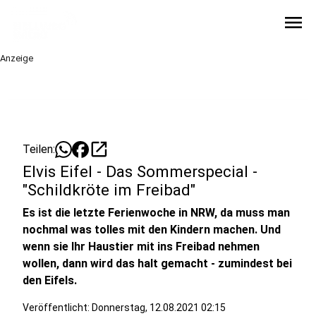
menu
Anzeige
open_in_new
Teilen:
Elvis Eifel - Das Sommerspecial -
"Schildkröte im Freibad"
Es ist die letzte Ferienwoche in NRW, da muss man
nochmal was tolles mit den Kindern machen. Und
wenn sie Ihr Haustier mit ins Freibad nehmen
wollen, dann wird das halt gemacht - zumindest bei
den Eifels.
Veröffentlicht:
Donnerstag, 12.08.2021 02:15