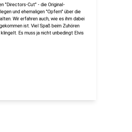
 "Directors-Cut" - die Original-
ollegen und ehemaligen "Opfern" über die
lten. Wir erfahren auch, wie es ihm dabei
n gekommen ist. Viel Spaß beim Zuhören
lingelt. Es muss ja nicht unbedingt Elvis