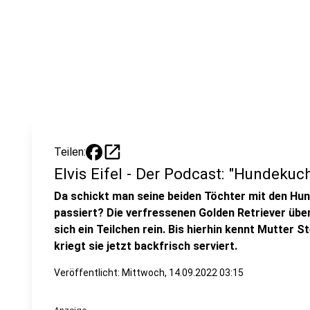
open_in_new
Teilen:
Elvis Eifel - Der Podcast: "Hundekuc
Da schickt man seine beiden Töchter mit den Hu
passiert? Die verfressenen Golden Retriever übe
sich ein Teilchen rein. Bis hierhin kennt Mutter S
kriegt sie jetzt backfrisch serviert.
Veröffentlicht:
Mittwoch, 14.09.2022 03:15