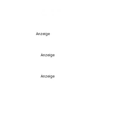
Anzeige
Anzeige
Anzeige