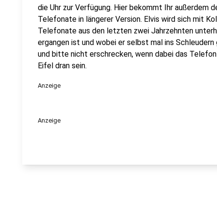
die Uhr zur Verfügung. Hier bekommt Ihr außerdem den
Telefonate in längerer Version. Elvis wird sich mit K
Telefonate aus den letzten zwei Jahrzehnten unterha
ergangen ist und wobei er selbst mal ins Schleuder
und bitte nicht erschrecken, wenn dabei das Telefon k
Eifel dran sein.
Anzeige
Anzeige