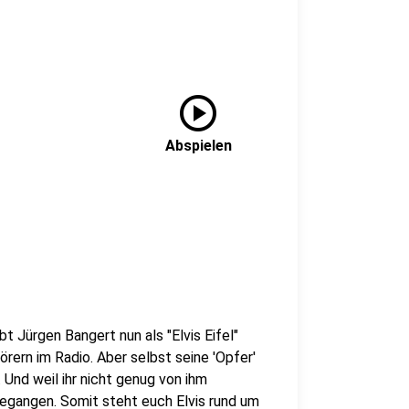
play_circle
Abspielen
bt Jürgen Bangert nun als "Elvis Eifel"
rern im Radio. Aber selbst seine 'Opfer'
Und weil ihr nicht genug von ihm
gegangen. Somit steht euch Elvis rund um