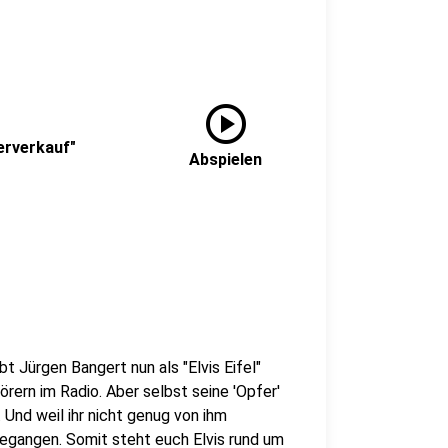
play_circle
gerverkauf"
Abspielen
bt Jürgen Bangert nun als "Elvis Eifel"
rern im Radio. Aber selbst seine 'Opfer'
Und weil ihr nicht genug von ihm
gegangen. Somit steht euch Elvis rund um