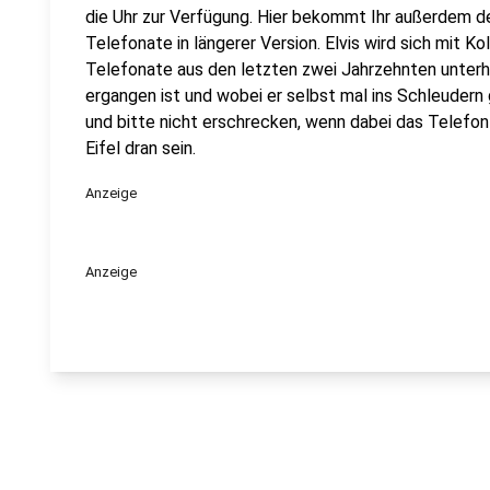
die Uhr zur Verfügung. Hier bekommt Ihr außerdem den
Telefonate in längerer Version. Elvis wird sich mit K
Telefonate aus den letzten zwei Jahrzehnten unterha
ergangen ist und wobei er selbst mal ins Schleuder
und bitte nicht erschrecken, wenn dabei das Telefon k
Eifel dran sein.
Anzeige
Anzeige