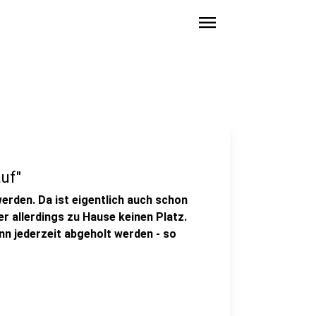
menu
auf"
erden. Da ist eigentlich auch schon
er allerdings zu Hause keinen Platz.
nn jederzeit abgeholt werden - so