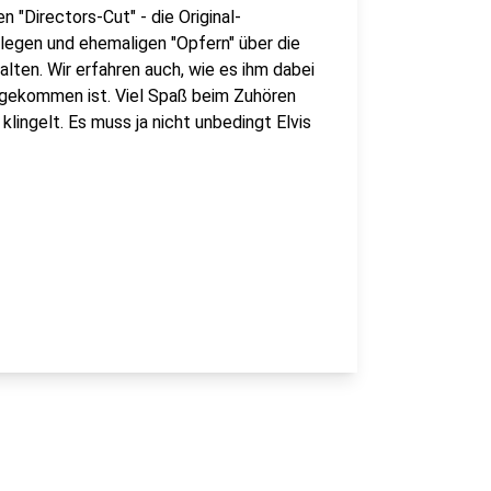
 "Directors-Cut" - die Original-
ollegen und ehemaligen "Opfern" über die
lten. Wir erfahren auch, wie es ihm dabei
n gekommen ist. Viel Spaß beim Zuhören
lingelt. Es muss ja nicht unbedingt Elvis