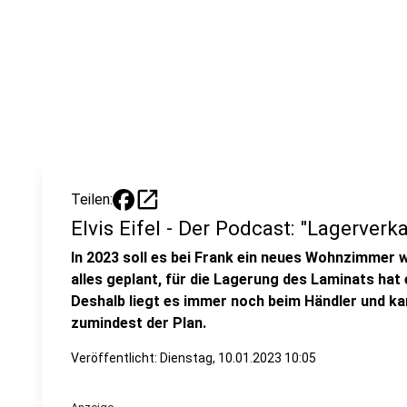
open_in_new
Teilen:
Elvis Eifel - Der Podcast: "Lagerverk
In 2023 soll es bei Frank ein neues Wohnzimmer w
alles geplant, für die Lagerung des Laminats hat 
Deshalb liegt es immer noch beim Händler und ka
zumindest der Plan.
Veröffentlicht:
Dienstag, 10.01.2023 10:05