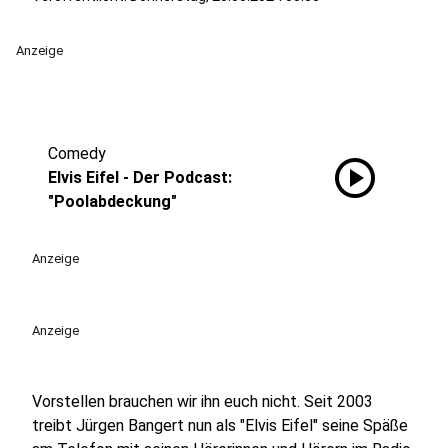
Anzeige
Comedy
play_circle
Elvis Eifel - Der Podcast:
"Poolabdeckung"
Anzeige
Anzeige
Vorstellen brauchen wir ihn euch nicht. Seit 2003
treibt Jürgen Bangert nun als "Elvis Eifel" seine Späße