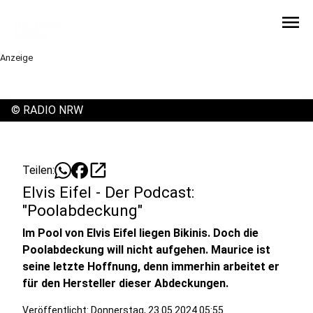
menu
Anzeige
©
RADIO NRW
open_in_new
Teilen:
Elvis Eifel - Der Podcast:
"Poolabdeckung"
Im Pool von Elvis Eifel liegen Bikinis. Doch die
Poolabdeckung will nicht aufgehen. Maurice ist
seine letzte Hoffnung, denn immerhin arbeitet er
für den Hersteller dieser Abdeckungen.
Veröffentlicht:
Donnerstag, 23.05.2024 05:55