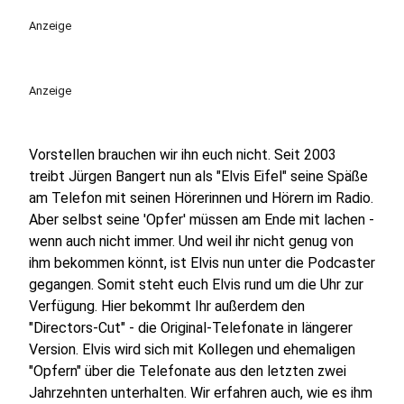
play_circle
Anzeige
Anzeige
Vorstellen brauchen wir ihn euch nicht. Seit 2003
treibt Jürgen Bangert nun als "Elvis Eifel" seine Späße
am Telefon mit seinen Hörerinnen und Hörern im Radio.
Aber selbst seine 'Opfer' müssen am Ende mit lachen -
wenn auch nicht immer. Und weil ihr nicht genug von
ihm bekommen könnt, ist Elvis nun unter die Podcaster
gegangen. Somit steht euch Elvis rund um die Uhr zur
Verfügung. Hier bekommt Ihr außerdem den
"Directors-Cut" - die Original-Telefonate in längerer
Version. Elvis wird sich mit Kollegen und ehemaligen
"Opfern" über die Telefonate aus den letzten zwei
Jahrzehnten unterhalten. Wir erfahren auch, wie es ihm