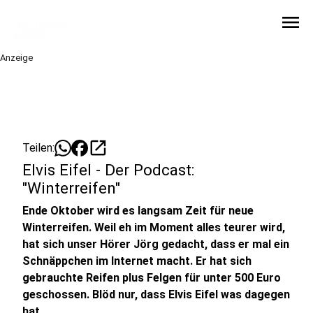
menu
Anzeige
open_in_new
Teilen:
Elvis Eifel - Der Podcast:
"Winterreifen"
Ende Oktober wird es langsam Zeit für neue
Winterreifen. Weil eh im Moment alles teurer wird,
hat sich unser Hörer Jörg gedacht, dass er mal ein
Schnäppchen im Internet macht. Er hat sich
gebrauchte Reifen plus Felgen für unter 500 Euro
geschossen. Blöd nur, dass Elvis Eifel was dagegen
hat.