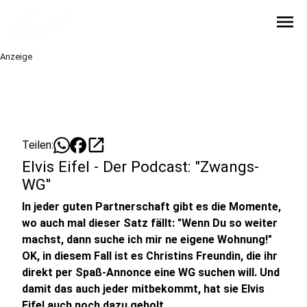
menu
Anzeige
open_in_new
Teilen:
Elvis Eifel - Der Podcast: "Zwangs-
WG"
In jeder guten Partnerschaft gibt es die Momente,
wo auch mal dieser Satz fällt: "Wenn Du so weiter
machst, dann suche ich mir ne eigene Wohnung!"
OK, in diesem Fall ist es Christins Freundin, die ihr
direkt per Spaß-Annonce eine WG suchen will. Und
damit das auch jeder mitbekommt, hat sie Elvis
Eifel auch noch dazu geholt.