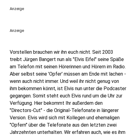
play_circle
Anzeige
Anzeige
Vorstellen brauchen wir ihn euch nicht. Seit 2003
treibt Jürgen Bangert nun als "Elvis Eifel" seine Späße
am Telefon mit seinen Hörerinnen und Hörern im Radio.
Aber selbst seine 'Opfer' müssen am Ende mit lachen -
wenn auch nicht immer. Und weil ihr nicht genug von
ihm bekommen könnt, ist Elvis nun unter die Podcaster
gegangen. Somit steht euch Elvis rund um die Uhr zur
Verfügung. Hier bekommt Ihr außerdem den
"Directors-Cut" - die Original-Telefonate in längerer
Version. Elvis wird sich mit Kollegen und ehemaligen
"Opfern" über die Telefonate aus den letzten zwei
Jahrzehnten unterhalten. Wir erfahren auch, wie es ihm