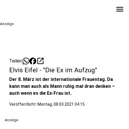
menu
Anzeige
open_in_new
Teilen:
Elvis Eifel - "Die Ex im Aufzug"
Der 8. März ist der internationale Frauentag. Da
kann man auch als Mann ruhig mal dran denken –
auch wenn es die Ex-Frau ist.
Veröffentlicht:
Montag, 08.03.2021 04:15
Anzeige