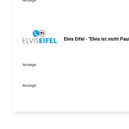
Anzeige
Elvis Eifel - "Elvis ist nicht Pa
Anzeige
Anzeige