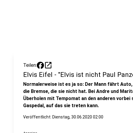
open_in_new
Teilen:
Elvis Eifel - "Elvis ist nicht Paul Panz
Normalerweise ist es ja so: Der Mann fährt Auto, 
die Bremse, die sie nicht hat. Bei Andre und Mar
Überholen mit Tempomat an den anderen vorbei sc
Gaspedal, auf das sie treten kann.
Veröffentlicht:
Dienstag, 30.06.2020 02:00