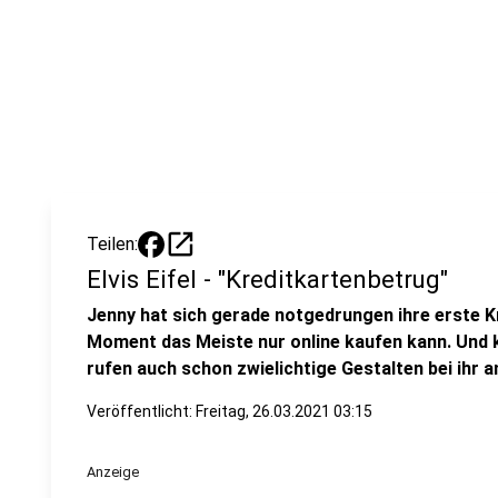
open_in_new
Teilen:
Elvis Eifel - "Kreditkartenbetrug"
Jenny hat sich gerade notgedrungen ihre erste Kr
Moment das Meiste nur online kaufen kann. Und k
rufen auch schon zwielichtige Gestalten bei ihr a
Veröffentlicht:
Freitag, 26.03.2021 03:15
Anzeige