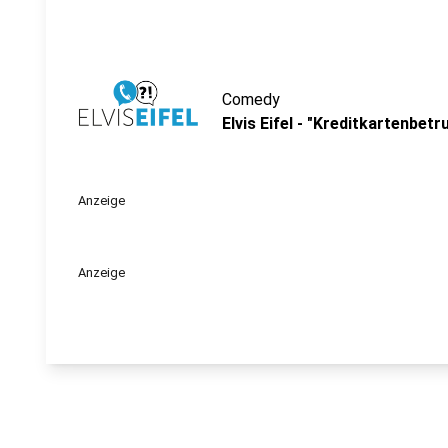
Comedy
Elvis Eifel - "Kreditkartenbetr
Anzeige
Anzeige