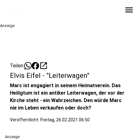
menu
Anzeige
open_in_new
Teilen:
Elvis Eifel - "Leiterwagen"
Marc ist engagiert in seinem Heimatverein. Das
Heiligtum ist ein antiker Leiterwagen, der vor der
Kirche steht - ein Wahrzeichen. Den würde Marc
nie im Leben verkaufen oder doch?
Veröffentlicht:
Freitag, 26.02.2021 06:50
Anzeige