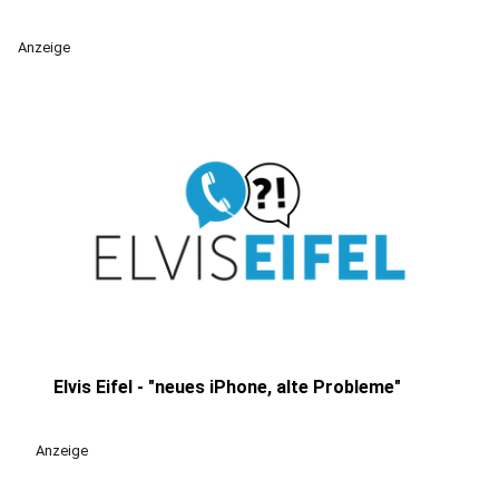
Anzeige
Elvis Eifel - "neues iPhone, alte Probleme"
play_circle
Anzeige