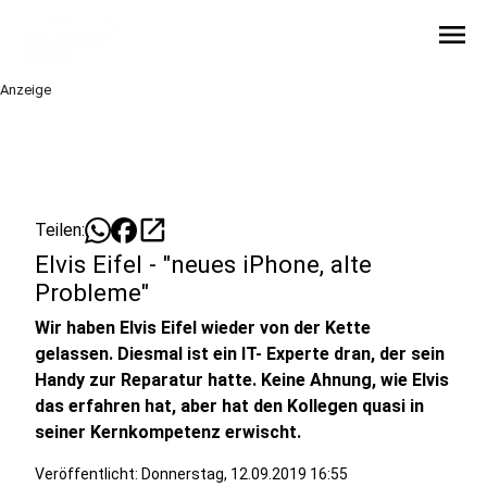
menu
Anzeige
open_in_new
Teilen:
Elvis Eifel - "neues iPhone, alte
Probleme"
Wir haben Elvis Eifel wieder von der Kette
gelassen. Diesmal ist ein IT- Experte dran, der sein
Handy zur Reparatur hatte. Keine Ahnung, wie Elvis
das erfahren hat, aber hat den Kollegen quasi in
seiner Kernkompetenz erwischt.
Veröffentlicht:
Donnerstag, 12.09.2019 16:55