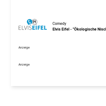
Comedy
Elvis Eifel - "Ökologische Nisc
Anzeige
Anzeige