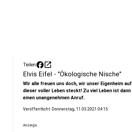
open_in_new
Teilen:
Elvis Eifel - "Ökologische Nische"
Wir alle freuen uns doch, wir unser Eigenheim a
dieser voller Leben steckt! Zu viel Leben ist dann
einen unangenehmen Anruf.
Veröffentlicht:
Donnerstag, 11.03.2021 04:15
Anzeige