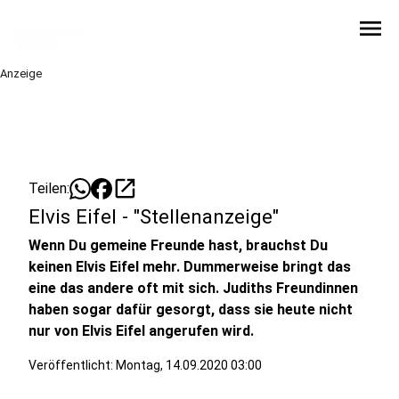
menu
Anzeige
open_in_new
Teilen:
Elvis Eifel - "Stellenanzeige"
Wenn Du gemeine Freunde hast, brauchst Du
keinen Elvis Eifel mehr. Dummerweise bringt das
eine das andere oft mit sich. Judiths Freundinnen
haben sogar dafür gesorgt, dass sie heute nicht
nur von Elvis Eifel angerufen wird.
Veröffentlicht:
Montag, 14.09.2020 03:00