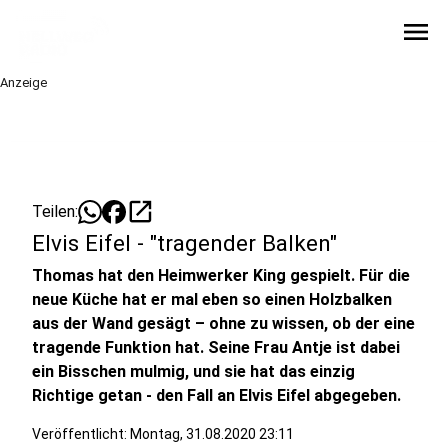
menu
Anzeige
open_in_new
Teilen:
Elvis Eifel - "tragender Balken"
Thomas hat den Heimwerker King gespielt. Für die
neue Küche hat er mal eben so einen Holzbalken
aus der Wand gesägt – ohne zu wissen, ob der eine
tragende Funktion hat. Seine Frau Antje ist dabei
ein Bisschen mulmig, und sie hat das einzig
Richtige getan - den Fall an Elvis Eifel abgegeben.
Veröffentlicht:
Montag, 31.08.2020 23:11