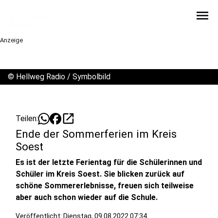
menu
Anzeige
©
Hellweg Radio / Symbolbild
open_in_new
Teilen:
Ende der Sommerferien im Kreis
Soest
Es ist der letzte Ferientag für die Schülerinnen und
Schüler im Kreis Soest. Sie blicken zurück auf
schöne Sommererlebnisse, freuen sich teilweise
aber auch schon wieder auf die Schule.
Veröffentlicht:
Dienstag, 09.08.2022 07:34