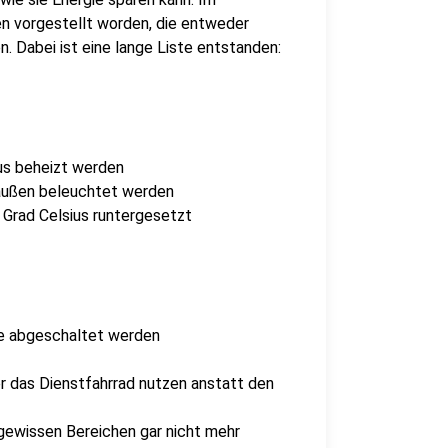
n vorgestellt worden, die entweder
Dabei ist eine lange Liste entstanden:
ius beheizt werden
außen beleuchtet werden
 Grad Celsius runtergesetzt
te abgeschaltet werden
er das Dienstfahrrad nutzen anstatt den
gewissen Bereichen gar nicht mehr