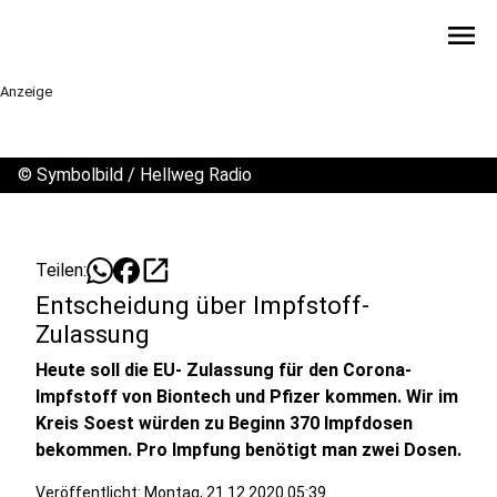
menu
Anzeige
©
Symbolbild / Hellweg Radio
open_in_new
Teilen:
Entscheidung über Impfstoff-
Zulassung
Heute soll die EU- Zulassung für den Corona-
Impfstoff von Biontech und Pfizer kommen. Wir im
Kreis Soest würden zu Beginn 370 Impfdosen
bekommen. Pro Impfung benötigt man zwei Dosen.
Veröffentlicht:
Montag, 21.12.2020 05:39