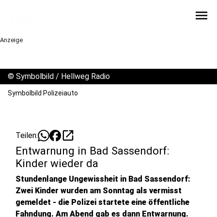
menu
Anzeige
©
Symbolbild / Hellweg Radio
Symbolbild Polizeiauto
open_in_new
Teilen:
Entwarnung in Bad Sassendorf:
Kinder wieder da
Stundenlange Ungewissheit in Bad Sassendorf:
Zwei Kinder wurden am Sonntag als vermisst
gemeldet - die Polizei startete eine öffentliche
Fahndung. Am Abend gab es dann Entwarnung.