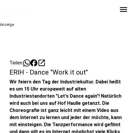
menu
Anzeige
open_in_new
Teilen:
ERIH - Dance "Work it out"
Wir feiern den Tag der Industriekultur. Dabei heißt
es um 15 Uhr europaweit auf alten
Industriestandorten "Let's Dance again"! Natürlich
wird auch bei uns auf Hof Haulle getanzt. Die
Choreografie ist ganz leicht mit einem Video aus
dem Internet zu lernen und jeder der möchte, kann
mit einsteigen. Die Tanzperformance wird gefilmt
und dann gilt es im Internet möglichst viele Klicks