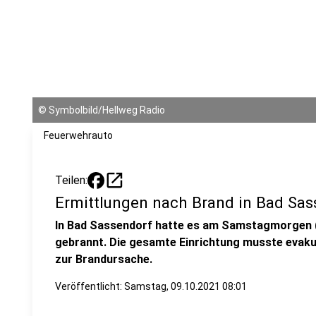
©
Symbolbild/Hellweg Radio
Feuerwehrauto
open_in_new
Teilen:
Ermittlungen nach Brand in Bad Sas
In Bad Sassendorf hatte es am Samstagmorgen (0
gebrannt. Die gesamte Einrichtung musste evakui
zur Brandursache.
Veröffentlicht:
Samstag, 09.10.2021 08:01