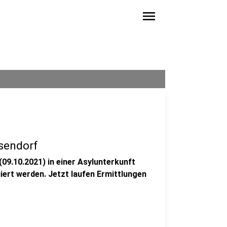
menu
sendorf
9.10.2021) in einer Asylunterkunft
ert werden. Jetzt laufen Ermittlungen