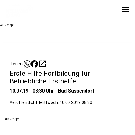
menu
Anzeige
open_in_new
Teilen:
Erste Hilfe Fortbildung für
Betriebliche Ersthelfer
10.07.19 - 08:30 Uhr - Bad Sassendorf
Veröffentlicht:
Mittwoch, 10.07.2019 08:30
Anzeige