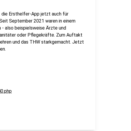
die Ersthelfer-App jetzt auch für
. Seit September 2021 waren in einem
n - also beispielsweise Ärzte und
anitäter oder Pflegekräfte. Zum Auftakt
erwehren und das THW starkgemacht. Jetzt
en.
40.php