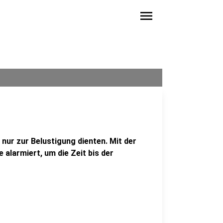
menu
 nur zur Belustigung dienten. Mit der
 alarmiert, um die Zeit bis der