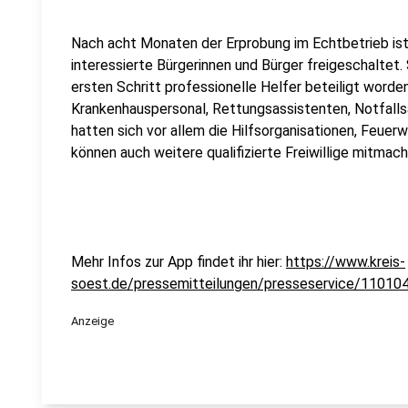
Nach acht Monaten der Erprobung im Echtbetrieb ist 
interessierte Bürgerinnen und Bürger freigeschaltet
ersten Schritt professionelle Helfer beteiligt worde
Krankenhauspersonal, Rettungsassistenten, Notfalls
hatten sich vor allem die Hilfsorganisationen, Feu
können auch weitere qualifizierte Freiwillige mitmach
Mehr Infos zur App findet ihr hier:
https://www.kreis-
soest.de/pressemitteilungen/presseservice/11010
Anzeige