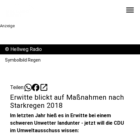
menu
Anzeige
©
Hellweg Radio
Symbolbild Regen
open_in_new
Teilen:
Erwitte blickt auf Maßnahmen nach
Starkregen 2018
Im letzten Jahr hieß es in Erwitte bei einem
schweren Unwetter landunter - jetzt will die CDU
im Umweltausschuss wissen: