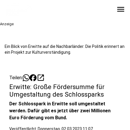
menu
Anzeige
Ein Blick von Erwitte auf die Nachbarländer: Die Politik erinnert an
ein Projekt zur Kulturverständigung.
open_in_new
Teilen:
Erwitte: Große Fördersumme für
Umgestaltung des Schlossparks
Der Schlosspark in Erwitte soll umgestaltet
werden. Dafür gibt es jetzt über zwei Millionen
Euro Förderung vom Bund.
Veröffentlicht:
Donnerstag, 02.03.2023 11:07