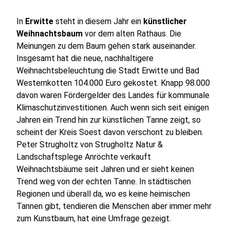
In
Erwitte
steht in diesem Jahr ein
künstlicher
Weihnachtsbaum
vor dem alten Rathaus. Die
Meinungen zu dem Baum gehen stark auseinander.
Insgesamt hat die neue, nachhaltigere
Weihnachtsbeleuchtung die Stadt Erwitte und Bad
Westernkotten 104.000 Euro gekostet. Knapp 98.000
davon waren Fördergelder des Landes für kommunale
Klimaschutzinvestitionen. Auch wenn sich seit einigen
Jahren ein Trend hin zur künstlichen Tanne zeigt, so
scheint der Kreis Soest davon verschont zu bleiben.
Peter Strugholtz von Strugholtz Natur &
Landschaftsplege Anröchte verkauft
Weihnachtsbäume seit Jahren und er sieht keinen
Trend weg von der echten Tanne. In städtischen
Regionen und überall da, wo es keine heimischen
Tannen gibt, tendieren die Menschen aber immer mehr
zum Kunstbaum, hat eine Umfrage gezeigt.