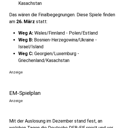
Kasachstan
Das wären die Finalbegegnungen. Diese Spiele finden
am
26. März
statt:
Weg A:
Wales/Finnland - Polen/Estland
Weg B:
Bosnien-Herzegowina/Ukraine -
Israel/ Island
Weg C:
Georgien/Luxemburg -
Griechenland/Kasachstan
Anzeige
EM-Spielplan
Anzeige
Mit der Auslosung im Dezember stand fest, an
welchen Tagen die Deutsche DFB-Elf spielt und vor