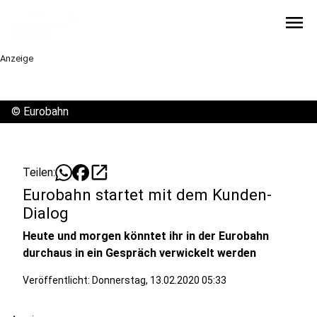
menu
Anzeige
©
Eurobahn
open_in_new
Teilen:
Eurobahn startet mit dem Kunden-
Dialog
Heute und morgen könntet ihr in der Eurobahn
durchaus in ein Gespräch verwickelt werden
Veröffentlicht:
Donnerstag, 13.02.2020 05:33