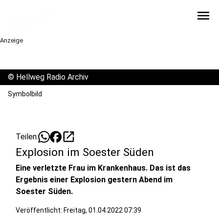
menu
Anzeige
©
Hellweg Radio Archiv
Symbolbild
open_in_new
Teilen:
Explosion im Soester Süden
Eine verletzte Frau im Krankenhaus. Das ist das
Ergebnis einer Explosion gestern Abend im
Soester Süden.
Veröffentlicht:
Freitag, 01.04.2022 07:39