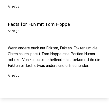
play_circle
Anzeige
Facts for Fun mit Tom Hoppe
Anzeige
Wenn andere euch nur Fakten, Fakten, Fakten um die
Ohren hauen, packt Tom Hoppe eine Portion Humor
mit rein. Von kurios bis erhellend - hier bekommt ihr die
Fakten einfach etwas anders und erfrischender.
Anzeige