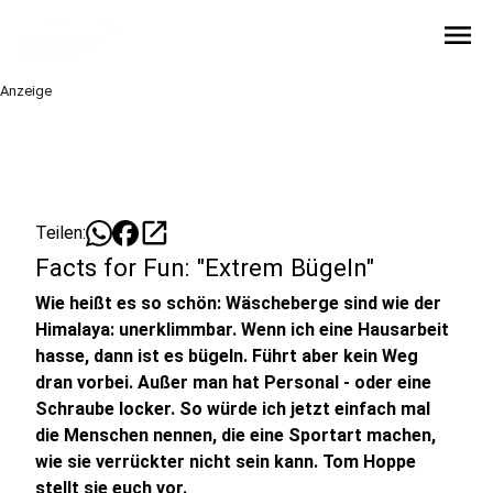
menu
Anzeige
open_in_new
Teilen:
Facts for Fun: "Extrem Bügeln"
Wie heißt es so schön: Wäscheberge sind wie der
Himalaya: unerklimmbar. Wenn ich eine Hausarbeit
hasse, dann ist es bügeln. Führt aber kein Weg
dran vorbei. Außer man hat Personal - oder eine
Schraube locker. So würde ich jetzt einfach mal
die Menschen nennen, die eine Sportart machen,
wie sie verrückter nicht sein kann. Tom Hoppe
stellt sie euch vor.