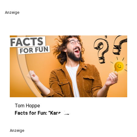
Anzeige
Tom Hoppe
play_circle
Facts for Fun: "Karaoke"
Anzeige