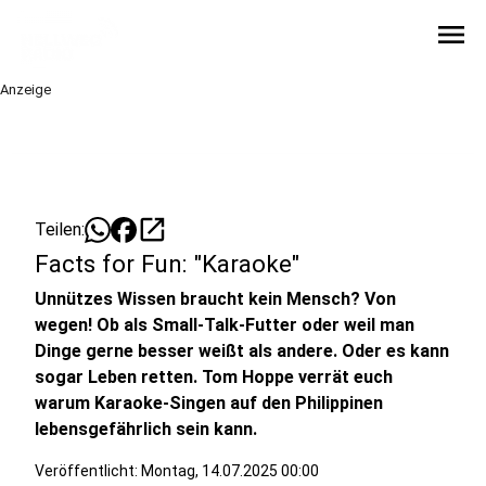
menu
Anzeige
open_in_new
Teilen:
Facts for Fun: "Karaoke"
Unnützes Wissen braucht kein Mensch? Von
wegen! Ob als Small-Talk-Futter oder weil man
Dinge gerne besser weißt als andere. Oder es kann
sogar Leben retten. Tom Hoppe verrät euch
warum Karaoke-Singen auf den Philippinen
lebensgefährlich sein kann.
Veröffentlicht:
Montag, 14.07.2025 00:00