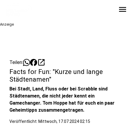
menu
Anzeige
open_in_new
Teilen:
Facts for Fun: "Kurze und lange
Städtenamen"
Bei Stadt, Land, Fluss oder bei Scrabble sind
Städtenamen, die nicht jeder kennt ein
Gamechanger. Tom Hoppe hat für euch ein paar
Geheimtipps zusammengetragen.
Veröffentlicht:
Mittwoch, 17.07.2024 02:15