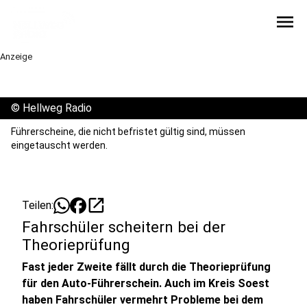
menu
Anzeige
©
Hellweg Radio
Führerscheine, die nicht befristet gültig sind, müssen
eingetauscht werden.
open_in_new
Teilen:
Fahrschüler scheitern bei der
Theorieprüfung
Fast jeder Zweite fällt durch die Theorieprüfung
für den Auto-Führerschein. Auch im Kreis Soest
haben Fahrschüler vermehrt Probleme bei dem