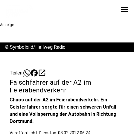
menu
Anzeige
©
Symbolbild/Hellweg Radio
open_in_new
Teilen:
Falschfahrer auf der A2 im
Feierabendverkehr
Chaos auf der A2 im Feierabendverkehr. Ein
Geisterfahrer sorgte für einen schweren Unfall
und eine Vollsperrung der Autobahn in Richtung
Dortmund.
Veröffentlicht:
Dienstag, 08.02.2022 06:24