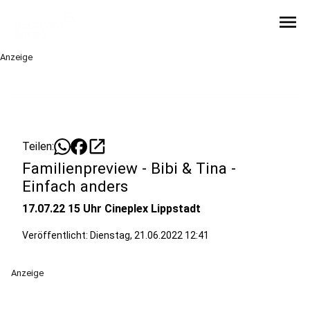
menu
Anzeige
open_in_new
Teilen:
Familienpreview - Bibi & Tina -
Einfach anders
17.07.22 15 Uhr Cineplex Lippstadt
Veröffentlicht:
Dienstag, 21.06.2022 12:41
Anzeige