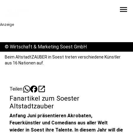
menu
Anzeige
©
Wirtschaft & Marketing Soest GmbH
Beim AltstadtZAUBER in Soest treten verschiedene Künstler
aus 16 Nationen auf.
open_in_new
Teilen:
Fanartikel zum Soester
Altstadtzauber
Anfang Juni präsentieren Akrobaten,
Feuerkünstler und Comedians aus aller Welt
wieder in Soest ihre Talente. In diesem Jahr will die