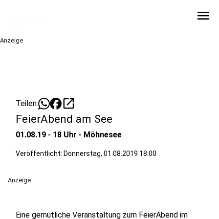
menu
Anzeige
open_in_new
Teilen:
FeierAbend am See
01.08.19 - 18 Uhr - Möhnesee
Veröffentlicht:
Donnerstag, 01.08.2019 18:00
Anzeige
Eine gemütliche Veranstaltung zum FeierAbend im