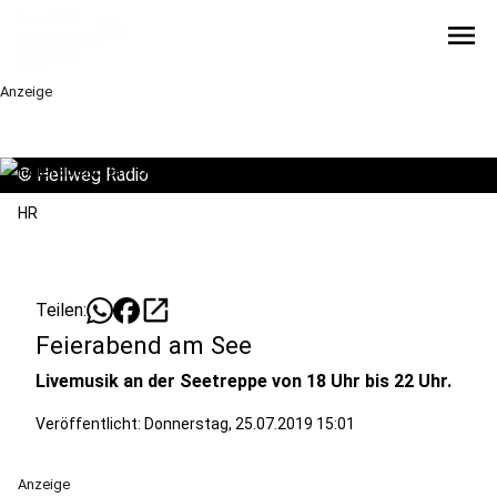
menu
Anzeige
©
Hellweg Radio
HR
open_in_new
Teilen:
Feierabend am See
Livemusik an der Seetreppe von 18 Uhr bis 22 Uhr.
Veröffentlicht:
Donnerstag, 25.07.2019 15:01
Anzeige