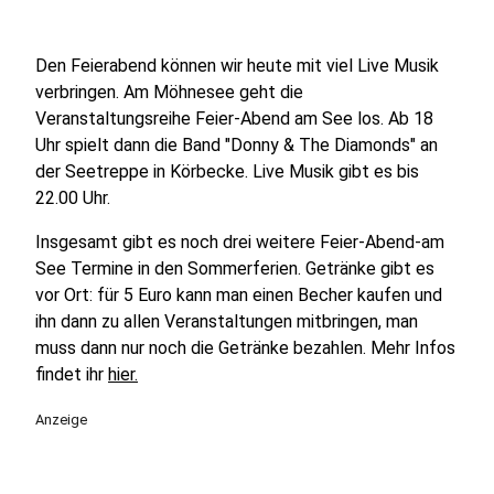
Den Feierabend können wir heute mit viel Live Musik
verbringen. Am Möhnesee geht die
Veranstaltungsreihe Feier-Abend am See los. Ab 18
Uhr spielt dann die Band "Donny & The Diamonds" an
der Seetreppe in Körbecke. Live Musik gibt es bis
22.00 Uhr.
Insgesamt gibt es noch drei weitere Feier-Abend-am
See Termine in den Sommerferien. Getränke gibt es
vor Ort: für 5 Euro kann man einen Becher kaufen und
ihn dann zu allen Veranstaltungen mitbringen, man
muss dann nur noch die Getränke bezahlen. Mehr Infos
findet ihr
hier.
Anzeige