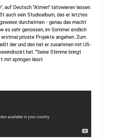
e", auf Deutsch "Atmen" tätowieren lassen.
ißt auch sein Studioalbum, das er letztes
ungsweise durchatmen - genau das macht
habe es sehr genossen, im Sommer endlich
er erstmal private Projekte angehen. Zum
 heißt der und den hat er zusammen mit US-
beeindruckt hat. "Seine Stimme bringt
t mit springen lässt.