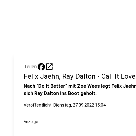
open_in_new
Teilen:
Felix Jaehn, Ray Dalton - Call It Love
Nach "Do It Better" mit Zoe Wees legt Felix Jaehn 
sich Ray Dalton ins Boot geholt.
Veröffentlicht:
Dienstag, 27.09.2022 15:04
Anzeige