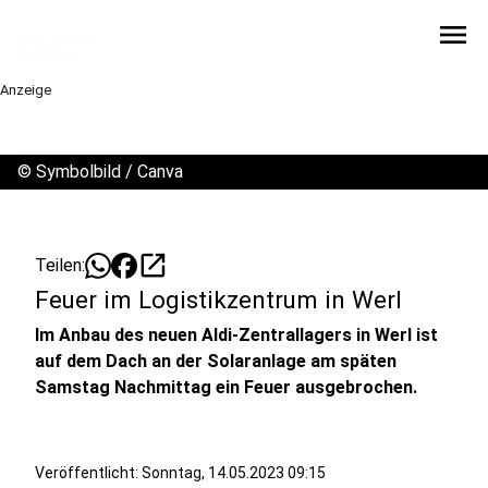
menu
Anzeige
©
Symbolbild / Canva
open_in_new
Teilen:
Feuer im Logistikzentrum in Werl
Im Anbau des neuen Aldi-Zentrallagers in Werl ist
auf dem Dach an der Solaranlage am späten
Samstag Nachmittag ein Feuer ausgebrochen.
Veröffentlicht:
Sonntag, 14.05.2023 09:15