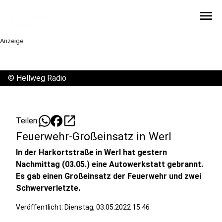
menu
Anzeige
©
Hellweg Radio
open_in_new
Teilen:
Feuerwehr-Großeinsatz in Werl
In der Harkortstraße in Werl hat gestern
Nachmittag (03.05.) eine Autowerkstatt gebrannt.
Es gab einen Großeinsatz der Feuerwehr und zwei
Schwerverletzte.
Veröffentlicht:
Dienstag, 03.05.2022 15:46