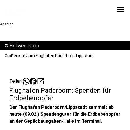
menu
Anzeige
©
Hellweg Radio
Großeinsatz am Flughafen Paderborn-Lippstadt
open_in_new
Teilen:
Flughafen Paderborn: Spenden für
Erdbebenopfer
Der Flughafen Paderborn/Lippstadt sammelt ab
heute (09.02.) Spendengüter für die Erdbebenopfer
an der Gepäckausgaben-Halle im Terminal.