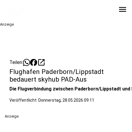
menu
Anzeige
open_in_new
Teilen:
Flughafen Paderborn/Lippstadt
bedauert skyhub PAD-Aus
Die Flugverbindung zwischen Paderborn/Lippstadt und Mü
Veröffentlicht:
Donnerstag, 28.05.2026 09:11
Anzeige