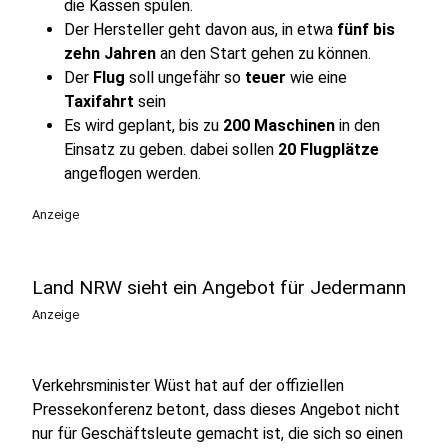
die Kassen spülen.
Der Hersteller geht davon aus, in etwa
fünf bis
zehn Jahren
an den Start gehen zu können.
Der
Flug
soll ungefähr so
teuer
wie eine
Taxifahrt
sein
Es wird geplant, bis zu
200 Maschinen
in den
Einsatz zu geben. dabei sollen
20 Flugplätze
angeflogen werden.
Anzeige
Land NRW sieht ein Angebot für Jedermann
Anzeige
Verkehrsminister Wüst hat auf der offiziellen
Pressekonferenz betont, dass dieses Angebot nicht
nur für Geschäftsleute gemacht ist, die sich so einen