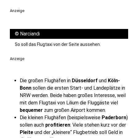
Anzeige
©
Narciandi
So soll das Flugtaxi von der Seite aussehen.
Anzeige
Die großen Flughäfen in
Düsseldorf
und
Köln-
Bonn
sollen die ersten Start- und Landeplätze in
NRW werden. Beide haben großes Interesse, weil
mit dem Flugtaxi von Lilium die Fluggäste viel
bequemer
zum großen Airport kommen.
Die kleinen Flughäfen (beispielsweise
Paderborn
)
sollen auch
profitieren
: Viele stehen kurz vor der
Pleite
und der „kleinere“ Flugbetrieb soll Geld in