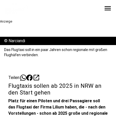
menu
Anzeige
©
Narciandi
Das Flugtaxi soll in ein paar Jahren schon regionale mit großen
Flughäfen verbinden.
open_in_new
Teilen:
Flugtaxis sollen ab 2025 in NRW an
den Start gehen
Platz für einen Piloten und drei Passagiere soll
das Flugtaxi der Firma Lilium haben, die - nach den
Vorstellungen - schon ab 2025 große und regionale