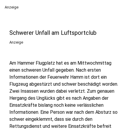
Anzeige
Schwerer Unfall am Luftsportclub
Anzeige
Am Hammer Flugplatz hat es am Mittwochmittag
einen schweren Unfall gegeben. Nach ersten
Informationen der Feuerwehr Hamm ist dort ein
Flugzeug abgestürzt und schwer beschädigt worden.
Zwei Insassen wurden dabei verletzt. Zum genauen
Hergang des Unglücks gibt es nach Angaben der
Einsatzkräfte bislang noch keine verlässlichen
Informationen. Eine Person war nach dem Absturz so
schwer eingeklemmt, dass sie durch den
Rettungsdienst und weitere Einsatzkräfte befreit