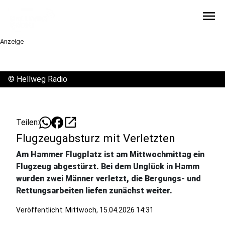
menu
Anzeige
©
Hellweg Radio
open_in_new
Teilen:
Flugzeugabsturz mit Verletzten
Am Hammer Flugplatz ist am Mittwochmittag ein
Flugzeug abgestürzt. Bei dem Unglück in Hamm
wurden zwei Männer verletzt, die Bergungs- und
Rettungsarbeiten liefen zunächst weiter.
Veröffentlicht:
Mittwoch, 15.04.2026 14:31