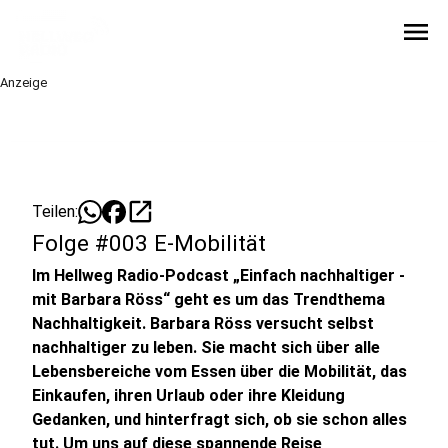
menu
Anzeige
open_in_new
Teilen:
Folge #003 E-Mobilität
Im Hellweg Radio-Podcast „Einfach nachhaltiger -
mit Barbara Röss“ geht es um das Trendthema
Nachhaltigkeit. Barbara Röss versucht selbst
nachhaltiger zu leben. Sie macht sich über alle
Lebensbereiche vom Essen über die Mobilität, das
Einkaufen, ihren Urlaub oder ihre Kleidung
Gedanken, und hinterfragt sich, ob sie schon alles
tut. Um uns auf diese spannende Reise