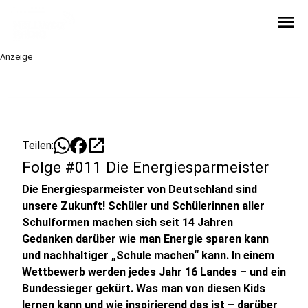
menu
Anzeige
open_in_new
Teilen:
Folge #011 Die Energiesparmeister
Die Energiesparmeister von Deutschland sind
unsere Zukunft! Schüler und Schülerinnen aller
Schulformen machen sich seit 14 Jahren
Gedanken darüber wie man Energie sparen kann
und nachhaltiger „Schule machen“ kann. In einem
Wettbewerb werden jedes Jahr 16 Landes – und ein
Bundessieger gekürt. Was man von diesen Kids
lernen kann und wie inspirierend das ist – darüber