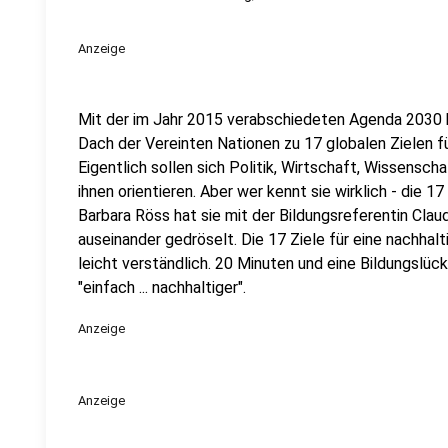
Anzeige
Mit der im Jahr 2015 verabschiedeten Agenda 2030 
Dach der Vereinten Nationen zu 17 globalen Zielen fü
Eigentlich sollen sich Politik, Wirtschaft, Wissenschaf
ihnen orientieren. Aber wer kennt sie wirklich - die 
Barbara Röss hat sie mit der Bildungsreferentin Clau
auseinander gedröselt. Die 17 Ziele für eine nachhal
leicht verständlich. 20 Minuten und eine Bildungslüc
"einfach ... nachhaltiger".
Anzeige
Anzeige