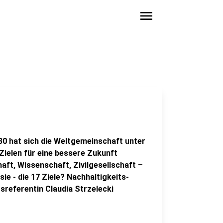
menu
30 hat sich die Weltgemeinschaft unter
Zielen für eine bessere Zukunft
chaft, Wissenschaft, Zivilgesellschaft –
sie - die 17 Ziele? Nachhaltigkeits-
sreferentin Claudia Strzelecki