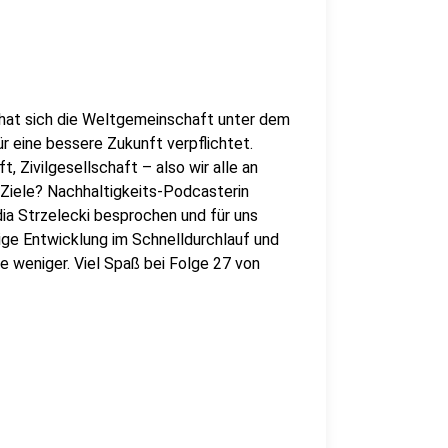
hat sich die Weltgemeinschaft unter dem
r eine bessere Zukunft verpflichtet.
t, Zivilgesellschaft – also wir alle an
17 Ziele? Nachhaltigkeits-Podcasterin
dia Strzelecki besprochen und für uns
tige Entwicklung im Schnelldurchlauf und
ke weniger. Viel Spaß bei Folge 27 von