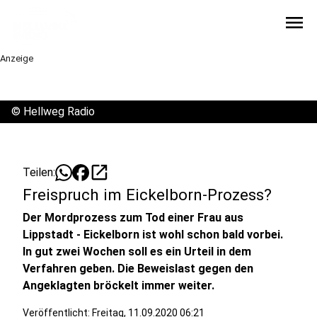
menu
Anzeige
©
Hellweg Radio
open_in_new
Teilen:
Freispruch im Eickelborn-Prozess?
Der Mordprozess zum Tod einer Frau aus
Lippstadt - Eickelborn ist wohl schon bald vorbei.
In gut zwei Wochen soll es ein Urteil in dem
Verfahren geben. Die Beweislast gegen den
Angeklagten bröckelt immer weiter.
Veröffentlicht:
Freitag, 11.09.2020 06:21