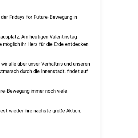
der Fridays for Future-Bewegung in
ausplatz. Am heutigen Valentinstag
e möglich ihr Herz für die Erde entdecken
n wir alle über unser Verhältnis und unseren
marsch durch die Innenstadt, findet auf
uture-Bewegung immer noch viele
oest wieder ihre nächste große Aktion.