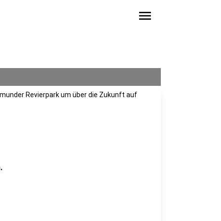
menu
tmunder Revierpark um über die Zukunft auf
t
.