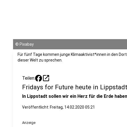
©
Pixabay
Für fünf Tage kommen junge Klimaaktivist*innen in den Dor
dieser Welt zu sprechen.
open_in_new
Teilen:
Fridays for Future heute in Lippstad
In Lippstadt sollen wir ein Herz für die Erde haben
Veröffentlicht:
Freitag, 14.02.2020 05:21
Anzeige