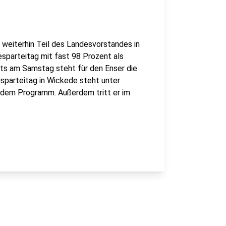
t weiterhin Teil des Landesvorstandes in
esparteitag mit fast 98 Prozent als
ts am Samstag steht für den Enser die
sparteitag in Wickede steht unter
 dem Programm. Außerdem tritt er im