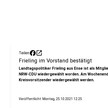
open_in_new
Teilen:
Frieling im Vorstand bestätigt
Landtagspolitiker Frieling aus Ense ist als Mitg
NRW-CDU wiedergewählt worden. Am Wochenende 
Kreisvorsitzender wiedergewählt werden.
Veröffentlicht:
Montag, 25.10.2021 12:25