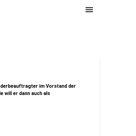
menu
liederbeauftragter im Vorstand der
will er dann auch als